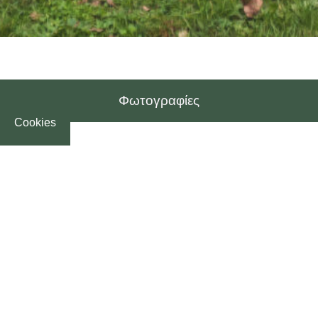
Φωτογραφίες
Cookies
Φωτογραφίες
Εικόνες που αποτυπώνουν στιγμές,
συναισθήματα και την ατμόσφαιρα του Κτήματος
Diamond.
Εσωτερικός χώρος
Εξωτερικός χώρος