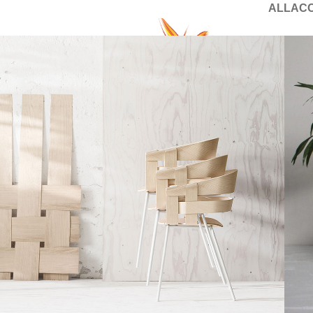
ALL
AC